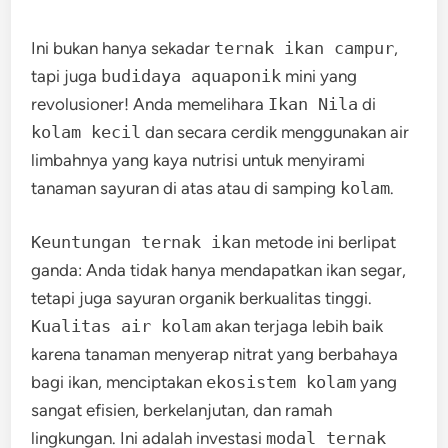
Ini bukan hanya sekadar
ternak ikan campur
,
tapi juga
budidaya aquaponik
mini yang
revolusioner! Anda memelihara
Ikan Nila
di
kolam kecil
dan secara cerdik menggunakan air
limbahnya yang kaya nutrisi untuk menyirami
tanaman sayuran di atas atau di samping
kolam
.
Keuntungan ternak ikan
metode ini berlipat
ganda: Anda tidak hanya mendapatkan ikan segar,
tetapi juga sayuran organik berkualitas tinggi.
Kualitas air kolam
akan terjaga lebih baik
karena tanaman menyerap nitrat yang berbahaya
bagi ikan, menciptakan
ekosistem kolam
yang
sangat efisien, berkelanjutan, dan ramah
lingkungan. Ini adalah investasi
modal ternak