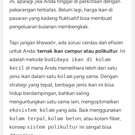
ini, apalagi jika Anda tinggal di perkotaan dengan
pekarangan terbatas. Belum lagi, harga ikan di
pasaran yang kadang fluktuatif bisa membuat
pengeluaran bulanan membengkak.
Tapi jangan khawatir, ada solusi cerdas dan efisien
untuk Anda:
ternak ikan campur atau polikultur
. Ini
adalah metode
budidaya ikan di kolam
kecil
di mana Anda memelihara lebih dari satu
jenis ikan dalam satu
kolam
yang sama. Dengan
strategi yang tepat, berbagai jenis ikan ini bisa
hidup berdampingan, bahkan saling
menguntungkan satu sama lain, mengoptimalkan
ekosistem kolam
yang ada. Baik menggunakan
kolam terpal
,
kolam beton
, atau kolam fiber,
konsep
sistem polikultur
ini sangat bisa