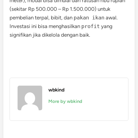
meter), modal bisa dimulai dari ratusan ribu rupiah
(sekitar Rp 500.000 – Rp 1.500.000) untuk
pembelian terpal, bibit, dan
pakan ikan
awal.
Investasi ini bisa menghasilkan
profit
yang
signifikan jika dikelola dengan baik.
wbkind
More by wbkind