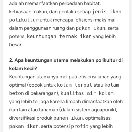
adalah memanfaatkan perbedaan habitat,
kebiasaan makan, dan perilaku setiap
jenis ikan
polikultur
untuk mencapai efisiensi maksimal
dalam penggunaan ruang dan
pakan ikan
, serta
potensi
keuntungan ternak ikan
yang lebih
besar.
2. Apa keuntungan utama melakukan polikultur di
kolam kecil?
Keuntungan utamanya meliputi efisiensi lahan yang
optimal (cocok untuk
kolam terpal
atau
kolam
beton
di pekarangan),
kualitas air kolam
yang lebih terjaga karena limbah dimanfaatkan oleh
ikan lain atau tanaman (dalam sistem aquaponik),
diversifikasi produk
panen ikan
, optimalisasi
pakan ikan
, serta potensi
profit
yang lebih