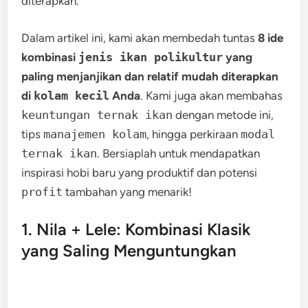
diterapkan.
Dalam artikel ini, kami akan membedah tuntas
8 ide
kombinasi
jenis ikan polikultur
yang
paling menjanjikan dan relatif mudah diterapkan
di
kolam kecil
Anda
. Kami juga akan membahas
keuntungan ternak ikan
dengan metode ini,
tips
manajemen kolam
, hingga perkiraan
modal
ternak ikan
. Bersiaplah untuk mendapatkan
inspirasi hobi baru yang produktif dan potensi
profit
tambahan yang menarik!
1. Nila + Lele: Kombinasi Klasik
yang Saling Menguntungkan