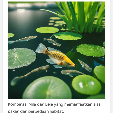
Kombinasi Nila dan Lele yang memanfaatkan sisa
pakan dan perbedaan habitat.