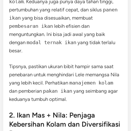
kolam
. Keduanya juga punya daya tahan tinggi,
pertumbuhan yang relatif cepat, dan siklus
panen
ikan
yang bisa disesuaikan, membuat
pembesaran ikan
lebih efisien dan
menguntungkan. Ini bisa jadi awal yang baik
dengan
modal ternak ikan
yang tidak terlalu
besar.
Tipsnya, pastikan ukuran bibit hampir sama saat
penebaran untuk menghindari Lele memangsa Nila
yang lebih kecil. Perhatikan
manajemen kolam
dan pemberian
pakan ikan
yang seimbang agar
keduanya tumbuh optimal.
2. Ikan Mas + Nila: Penjaga
Kebersihan Kolam dan Diversifikasi