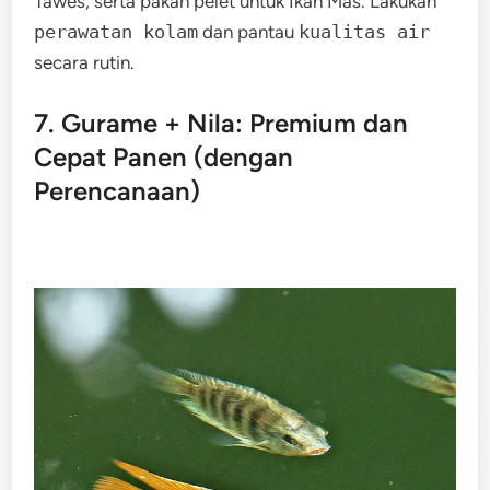
Tawes, serta pakan pelet untuk Ikan Mas. Lakukan
perawatan kolam
dan pantau
kualitas air
secara rutin.
7. Gurame + Nila: Premium dan
Cepat Panen (dengan
Perencanaan)