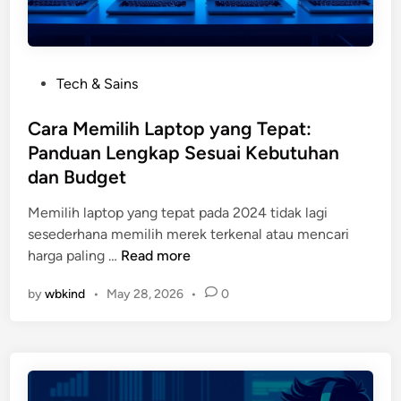
i
d
a
l
r
a
o
n
i
P
Tech & Sains
g
d
o
:
,
s
Cara Memilih Laptop yang Tepat:
L
i
t
Panduan Lengkap Sesuai Kebutuhan
a
P
e
n
dan Budget
h
d
g
o
i
Memilih laptop yang tepat pada 2024 tidak lagi
k
n
n
sesederhana memilih merek terkenal atau mencari
a
e
C
harga paling …
Read more
h
,
a
A
W
by
wbkind
•
May 28, 2026
•
0
r
m
h
a
a
a
M
n
t
e
u
s
m
n
A