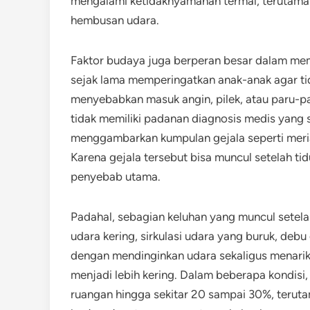
mengalami ketidaknyamanan termal, terutama j
hembusan udara.
Faktor budaya juga berperan besar dalam memb
sejak lama memperingatkan anak-anak agar tida
menyebabkan masuk angin, pilek, atau paru-pa
tidak memiliki padanan diagnosis medis yang s
menggambarkan kumpulan gejala seperti meria
Karena gejala tersebut bisa muncul setelah ti
penyebab utama.
Padahal, sebagian keluhan yang muncul setela
udara kering, sirkulasi udara yang buruk, debu 
dengan mendinginkan udara sekaligus menarik
menjadi lebih kering. Dalam beberapa kondi
ruangan hingga sekitar 20 sampai 30%, teruta