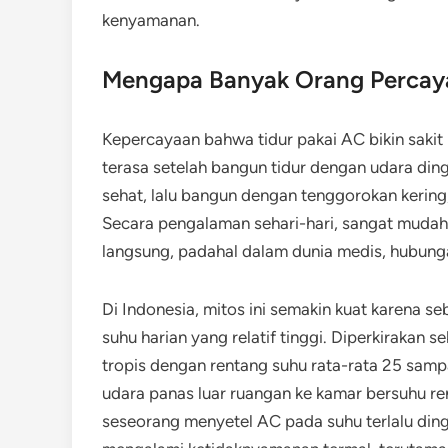
kenyamanan.
Mengapa Banyak Orang Percaya 
Kepercayaan bahwa tidur pakai AC bikin saki
terasa setelah bangun tidur dengan udara ding
sehat, lalu bangun dengan tenggorokan kering,
Secara pengalaman sehari-hari, sangat mud
langsung, padahal dalam dunia medis, hubungan 
Di Indonesia, mitos ini semakin kuat karena s
suhu harian yang relatif tinggi. Diperkirakan 
tropis dengan rentang suhu rata-rata 25 sampa
udara panas luar ruangan ke kamar bersuhu ren
seseorang menyetel AC pada suhu terlalu dingi