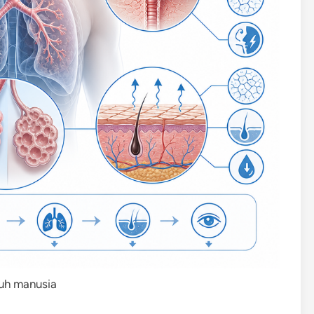
buh manusia