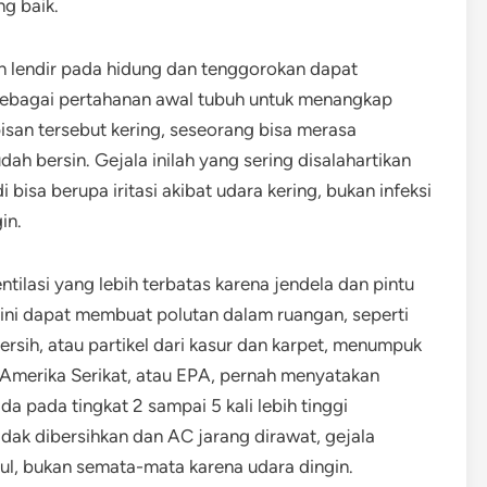
g baik.
an lendir pada hidung dan tenggorokan dapat
 sebagai pertahanan awal tubuh untuk menangkap
lapisan tersebut kering, seseorang bisa merasa
dah bersin. Gejala inilah yang sering disalahartikan
 bisa berupa iritasi akibat udara kering, bukan infeksi
in.
entilasi yang lebih terbatas karena jendela dan pintu
i ini dapat membuat polutan dalam ruangan, seperti
rsih, atau partikel dari kasur dan karpet, menumpuk
 Amerika Serikat, atau EPA, pernah menyatakan
 pada tingkat 2 sampai 5 kali lebih tinggi
idak dibersihkan dan AC jarang dirawat, gejala
ul, bukan semata-mata karena udara dingin.