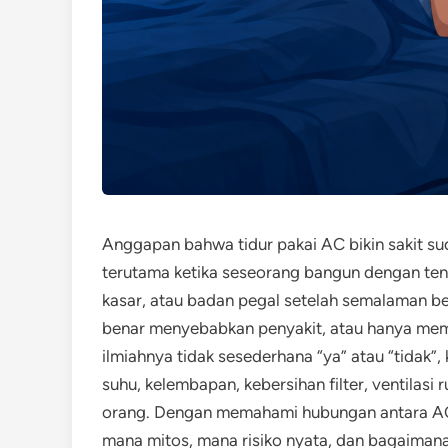
Anggapan bahwa tidur pakai AC bikin sakit su
terutama ketika seseorang bangun dengan teng
kasar, atau badan pegal setelah semalaman b
benar menyebabkan penyakit, atau hanya mem
ilmiahnya tidak sesederhana “ya” atau “tidak
suhu, kelembapan, kebersihan filter, ventilasi
orang. Dengan memahami hubungan antara AC 
mana mitos, mana risiko nyata, dan bagaiman