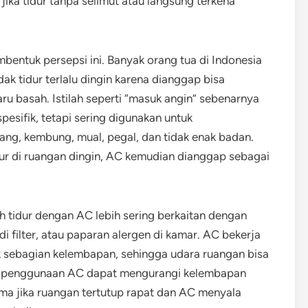
ika tidur tanpa selimut atau langsung terkena
entuk persepsi ini. Banyak orang tua di Indonesia
k tidur terlalu dingin karena dianggap bisa
ru basah. Istilah seperti “masuk angin” sebenarnya
pesifik, tetapi sering digunakan untuk
ng, kembung, mual, pegal, dan tidak enak badan.
dur di ruangan dingin, AC kemudian dianggap sebagai
h tidur dengan AC lebih sering berkaitan dengan
di filter, atau paparan alergen di kamar. AC bekerja
 sebagian kelembapan, sehingga udara ruangan bisa
si, penggunaan AC dapat mengurangi kelembapan
ma jika ruangan tertutup rapat dan AC menyala