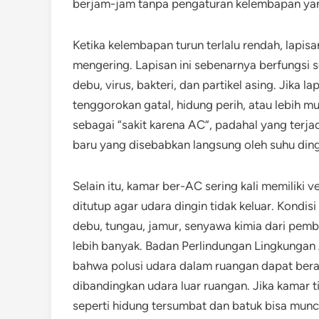
berjam-jam tanpa pengaturan kelembapan yan
Ketika kelembapan turun terlalu rendah, lapis
mengering. Lapisan ini sebenarnya berfungsi
debu, virus, bakteri, dan partikel asing. Jika 
tenggorokan gatal, hidung perih, atau lebih mu
sebagai “sakit karena AC”, padahal yang terjadi
baru yang disebabkan langsung oleh suhu ding
Selain itu, kamar ber-AC sering kali memiliki v
ditutup agar udara dingin tidak keluar. Kondis
debu, tungau, jamur, senyawa kimia dari pembe
lebih banyak. Badan Perlindungan Lingkungan
bahwa polusi udara dalam ruangan dapat berada
dibandingkan udara luar ruangan. Jika kamar t
seperti hidung tersumbat dan batuk bisa munc