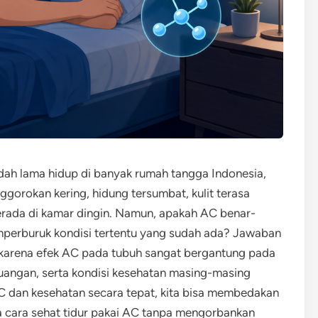
dah lama hidup di banyak rumah tangga Indonesia,
gorokan kering, hidung tersumbat, kulit terasa
erada di kamar dingin. Namun, apakah AC benar-
perburuk kondisi tertentu yang sudah ada? Jawaban
”, karena efek AC pada tubuh sangat bergantung pada
 ruangan, serta kondisi kesehatan masing-masing
dan kesehatan secara tepat, kita bisa membedakan
a cara sehat tidur pakai AC tanpa mengorbankan