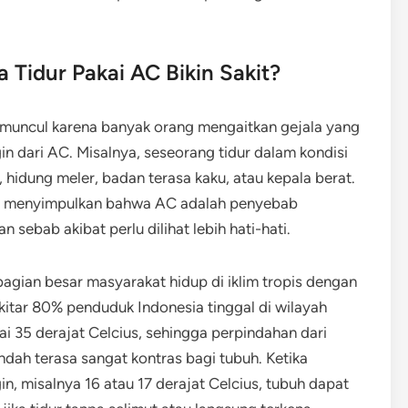
Tidur Pakai AC Bikin Sakit?
t muncul karena banyak orang mengaitkan gejala yang
in dari AC. Misalnya, seseorang tidur dalam kondisi
 hidung meler, badan terasa kaku, atau kepala berat.
ah menyimpulkan bahwa AC adalah penyebab
sebab akibat perlu dilihat lebih hati-hati.
ebagian besar masyarakat hidup di iklim tropis dengan
sekitar 80% penduduk Indonesia tinggal di wilayah
i 35 derajat Celcius, sehingga perpindahan dari
dah terasa sangat kontras bagi tubuh. Ketika
n, misalnya 16 atau 17 derajat Celcius, tubuh dapat