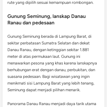
rute yang dipilih sesuai kemampuan rombongan.
Gunung Seminung, lanskap Danau
Ranau dan pedesaan
Gunung Seminung berada di Lampung Barat, di
sekitar perbatasan Sumatra Selatan dan dekat
Danau Ranau, dengan ketinggian sekitar 1.881
meter di atas permukaan laut. Gunung ini
menawarkan pesona yang khas karena lanskapnya
berhubungan erat dengan danau, perbukitan, dan
suasana pedesaan. Bagi wisatawan yang ingin
menikmati sisi Lampung Barat yang lebih tenang,
Seminung dapat menjadi pilihan menarik.
Panorama Danau Ranau menjadi daya tarik utama