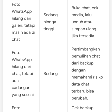
Foto
Buka chat, cek
WhatsApp
Sedang
media, lalu
hilang dari
hingga
unduh atau
galeri, tetapi
tinggi
simpan ulang
masih ada di
jika tersedia.
chat
Pertimbangkan
Foto
pemulihan chat
WhatsApp
dari backup,
hilang dari
dengan
chat, tetapi
Sedang
memahami risiko
ada
data chat
cadangan
terbaru bisa
yang sesuai
berubah.
Foto
Cek backup