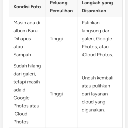
Peluang
Langkah yang
Kondisi Foto
Pemulihan
Disarankan
Masih ada di
Pulihkan
album Baru
langsung dari
Dihapus
Tinggi
galeri, Google
atau
Photos, atau
Sampah
iCloud Photos.
Sudah hilang
dari galeri,
Unduh kembali
tetapi masih
atau pulihkan
ada di
Tinggi
dari layanan
Google
cloud yang
Photos atau
digunakan.
iCloud
Photos