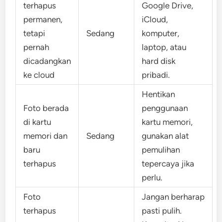
terhapus
Google Drive,
permanen,
iCloud,
tetapi
Sedang
komputer,
pernah
laptop, atau
dicadangkan
hard disk
ke cloud
pribadi.
Hentikan
Foto berada
penggunaan
di kartu
kartu memori,
memori dan
Sedang
gunakan alat
baru
pemulihan
terhapus
tepercaya jika
perlu.
Foto
Jangan berharap
terhapus
pasti pulih.