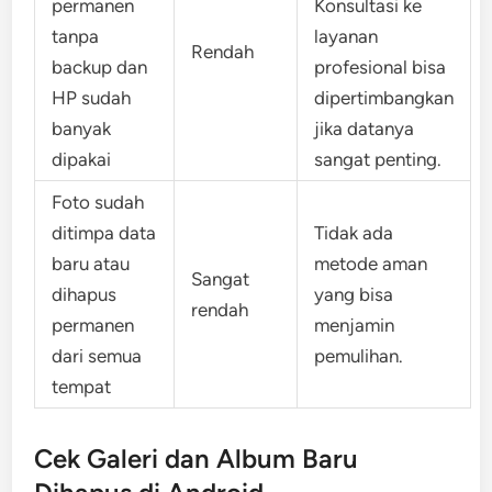
permanen
Konsultasi ke
tanpa
layanan
Rendah
backup dan
profesional bisa
HP sudah
dipertimbangkan
banyak
jika datanya
dipakai
sangat penting.
Foto sudah
ditimpa data
Tidak ada
baru atau
metode aman
Sangat
dihapus
yang bisa
rendah
permanen
menjamin
dari semua
pemulihan.
tempat
Cek Galeri dan Album Baru