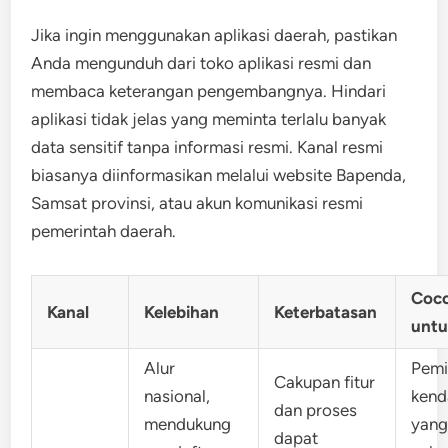
Jika ingin menggunakan aplikasi daerah, pastikan
Anda mengunduh dari toko aplikasi resmi dan
membaca keterangan pengembangnya. Hindari
aplikasi tidak jelas yang meminta terlalu banyak
data sensitif tanpa informasi resmi. Kanal resmi
biasanya diinformasikan melalui website Bapenda,
Samsat provinsi, atau akun komunikasi resmi
pemerintah daerah.
Coc
Kanal
Kelebihan
Keterbatasan
unt
Alur
Pemi
Cakupan fitur
nasional,
kend
dan proses
mendukung
yang
dapat