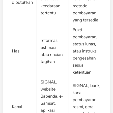
dibutuhkan
kendaraan
metode
tertentu
pembayaran
yang tersedia
Bukti
pembayaran,
Informasi
status lunas,
estimasi
Hasil
atau instruksi
atau rincian
pengesahan
tagihan
sesuai
ketentuan
SIGNAL,
SIGNAL, bank,
website
kanal
Bapenda, e-
pembayaran
Samsat,
Kanal
resmi, gerai
aplikasi