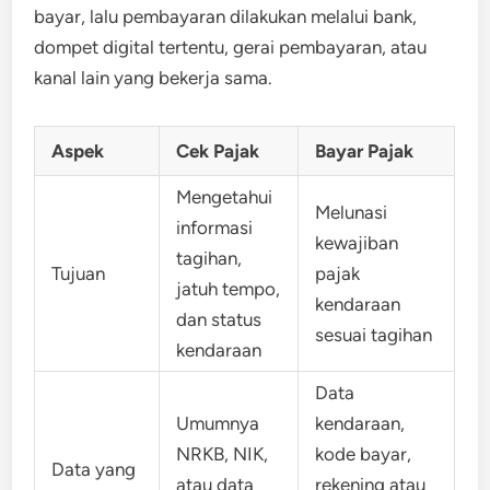
bayar, lalu pembayaran dilakukan melalui bank,
dompet digital tertentu, gerai pembayaran, atau
kanal lain yang bekerja sama.
Aspek
Cek Pajak
Bayar Pajak
Mengetahui
Melunasi
informasi
kewajiban
tagihan,
Tujuan
pajak
jatuh tempo,
kendaraan
dan status
sesuai tagihan
kendaraan
Data
Umumnya
kendaraan,
NRKB, NIK,
kode bayar,
Data yang
atau data
rekening atau