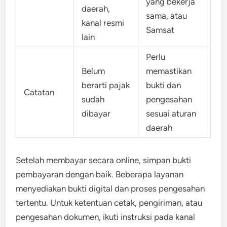
yang bekerja
daerah,
sama, atau
kanal resmi
Samsat
lain
Perlu
Belum
memastikan
berarti pajak
bukti dan
Catatan
sudah
pengesahan
dibayar
sesuai aturan
daerah
Setelah membayar secara online, simpan bukti
pembayaran dengan baik. Beberapa layanan
menyediakan bukti digital dan proses pengesahan
tertentu. Untuk ketentuan cetak, pengiriman, atau
pengesahan dokumen, ikuti instruksi pada kanal