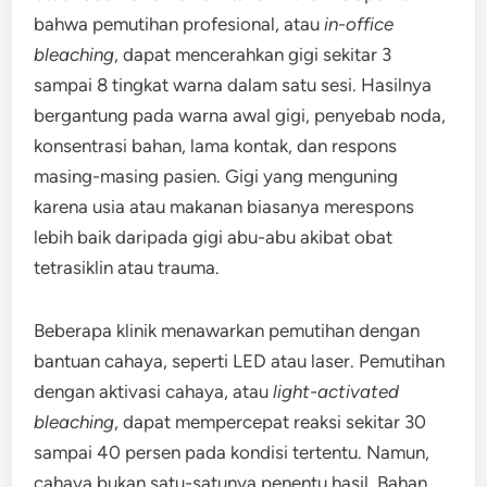
bahwa pemutihan profesional, atau
in-office
bleaching
, dapat mencerahkan gigi sekitar 3
sampai 8 tingkat warna dalam satu sesi. Hasilnya
bergantung pada warna awal gigi, penyebab noda,
konsentrasi bahan, lama kontak, dan respons
masing-masing pasien. Gigi yang menguning
karena usia atau makanan biasanya merespons
lebih baik daripada gigi abu-abu akibat obat
tetrasiklin atau trauma.
Beberapa klinik menawarkan pemutihan dengan
bantuan cahaya, seperti LED atau laser. Pemutihan
dengan aktivasi cahaya, atau
light-activated
bleaching
, dapat mempercepat reaksi sekitar 30
sampai 40 persen pada kondisi tertentu. Namun,
cahaya bukan satu-satunya penentu hasil. Bahan