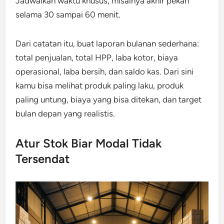
Jadwalkan waktu khusus, misalnya akhir pekan
selama 30 sampai 60 menit.
Dari catatan itu, buat laporan bulanan sederhana:
total penjualan, total HPP, laba kotor, biaya
operasional, laba bersih, dan saldo kas. Dari sini
kamu bisa melihat produk paling laku, produk
paling untung, biaya yang bisa ditekan, dan target
bulan depan yang realistis.
Atur Stok Biar Modal Tidak
Tersendat