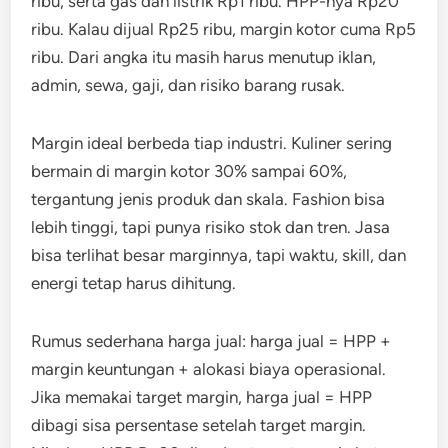
ribu, serta gas dan listrik Rp1 ribu. HPP-nya Rp20
ribu. Kalau dijual Rp25 ribu, margin kotor cuma Rp5
ribu. Dari angka itu masih harus menutup iklan,
admin, sewa, gaji, dan risiko barang rusak.
Margin ideal berbeda tiap industri. Kuliner sering
bermain di margin kotor 30% sampai 60%,
tergantung jenis produk dan skala. Fashion bisa
lebih tinggi, tapi punya risiko stok dan tren. Jasa
bisa terlihat besar marginnya, tapi waktu, skill, dan
energi tetap harus dihitung.
Rumus sederhana harga jual: harga jual = HPP +
margin keuntungan + alokasi biaya operasional.
Jika memakai target margin, harga jual = HPP
dibagi sisa persentase setelah target margin.