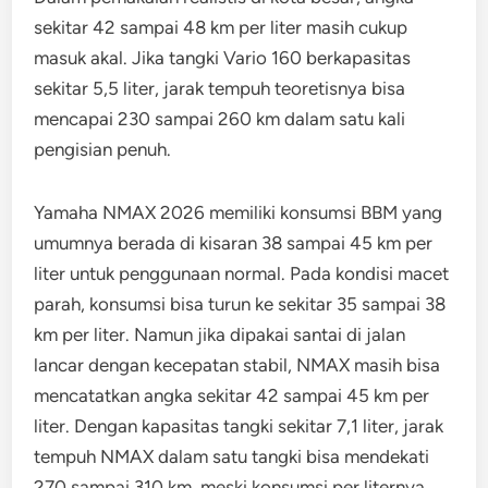
sekitar 42 sampai 48 km per liter masih cukup
masuk akal. Jika tangki Vario 160 berkapasitas
sekitar 5,5 liter, jarak tempuh teoretisnya bisa
mencapai 230 sampai 260 km dalam satu kali
pengisian penuh.
Yamaha NMAX 2026 memiliki konsumsi BBM yang
umumnya berada di kisaran 38 sampai 45 km per
liter untuk penggunaan normal. Pada kondisi macet
parah, konsumsi bisa turun ke sekitar 35 sampai 38
km per liter. Namun jika dipakai santai di jalan
lancar dengan kecepatan stabil, NMAX masih bisa
mencatatkan angka sekitar 42 sampai 45 km per
liter. Dengan kapasitas tangki sekitar 7,1 liter, jarak
tempuh NMAX dalam satu tangki bisa mendekati
270 sampai 310 km, meski konsumsi per liternya