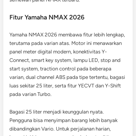
Fitur Yamaha NMAX 2026
Yamaha NMAX 2026 membawa fitur lebih lengkap,
terutama pada varian atas. Motor ini menawarkan
panel meter digital modern, konektivitas Y-
Connect, smart key system, lampu LED, stop and
start system, traction control pada beberapa
varian, dual channel ABS pada tipe tertentu, bagasi
luas sekitar 25 liter, serta fitur YECVT dan Y-Shift
pada varian Turbo.
Bagasi 25 liter menjadi keunggulan nyata.
Pengguna bisa menyimpan barang lebih banyak
dibandingkan Vario. Untuk perjalanan harian,