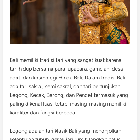
Bali memiliki tradisi tari yang sangat kuat karena
tari hidup bersama pura, upacara, gamelan, desa
adat, dan kosmologi Hindu Bali. Dalam tradisi Bali,
ada tari sakral, semi sakral, dan tari pertunjukan.
Legong, Kecak, Barong, dan Pendet termasuk yang
paling dikenal luas, tetapi masing-masing memiliki
karakter dan fungsi berbeda.
Legong adalah tari klasik Bali yang menonjolkan
kelenturan tubuh, gerak jari rumit, langkah halus,