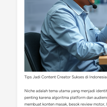
Tips Jadi Content Creator Sukses di Indonesia –
Niche adalah tema utama yang menjadi identit
penting karena algoritma platform dan audien
membuat konten masak, besok review motor, lu