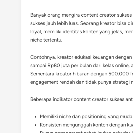
Banyak orang mengira content creator sukses 
sukses jauh lebih luas. Seorang kreator bisa
loyal, memiliki identitas konten yang jelas, 
niche tertentu.
Contohnya, kreator edukasi keuangan dengan 
sampai Rp80 juta per bulan dari kelas online, af
Sementara kreator hiburan dengan 500.000 fol
engagement rendah dan tidak punya strategi m
Beberapa indikator content creator sukses anta
Memiliki niche dan positioning yang mudah
Konsisten mengunggah konten dengan kual