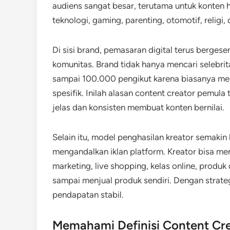
audiens sangat besar, terutama untuk konten hi
teknologi, gaming, parenting, otomotif, religi,
Di sisi brand, pemasaran digital terus bergese
komunitas. Brand tidak hanya mencari selebrit
sampai 100.000 pengikut karena biasanya mem
spesifik. Inilah alasan content creator pemul
jelas dan konsisten membuat konten bernilai.
Selain itu, model penghasilan kreator semakin
mengandalkan iklan platform. Kreator bisa men
marketing, live shopping, kelas online, produk 
sampai menjual produk sendiri. Dengan strateg
pendapatan stabil.
Memahami Definisi Content Cre