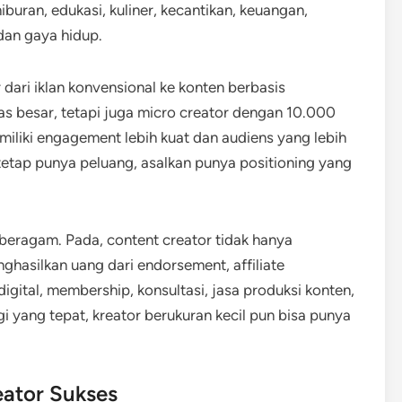
buran, edukasi, kuliner, kecantikan, keuangan,
 dan gaya hidup.
r dari iklan konvensional ke konten berbasis
as besar, tetapi juga micro creator dengan 10.000
iliki engagement lebih kuat dan audiens yang lebih
a tetap punya peluang, asalkan punya positioning yang
 beragam. Pada, content creator tidak hanya
ghasilkan uang dari endorsement, affiliate
digital, membership, konsultasi, jasa produksi konten,
i yang tepat, kreator berukuran kecil pun bisa punya
ator Sukses