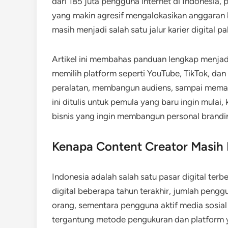
dari 185 juta pengguna internet di Indonesia, 
yang makin agresif mengalokasikan anggaran k
masih menjadi salah satu jalur karier digital p
Artikel ini membahas panduan lengkap menjadi 
memilih platform seperti YouTube, TikTok, da
peralatan, membangun audiens, sampai memah
ini ditulis untuk pemula yang baru ingin mulai, 
bisnis yang ingin membangun personal branding
Kenapa Content Creator Masih 
Indonesia adalah salah satu pasar digital terb
digital beberapa tahun terakhir, jumlah pengg
orang, sementara pengguna aktif media sosial 
tergantung metode pengukuran dan platform y