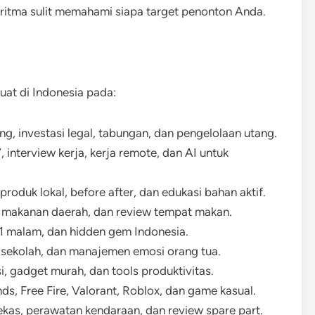
oritma sulit memahami siapa target penonton Anda.
uat di Indonesia pada:
ng, investasi legal, tabungan, dan pengelolaan utang.
, interview kerja, kerja remote, dan AI untuk
roduk lokal, before after, dan edukasi bahan aktif.
an, makanan daerah, dan review tempat makan.
ri 1 malam, dan hidden gem Indonesia.
 sekolah, dan manajemen emosi orang tua.
si, gadget murah, dan tools produktivitas.
s, Free Fire, Valorant, Roblox, dan game kasual.
ekas, perawatan kendaraan, dan review spare part.