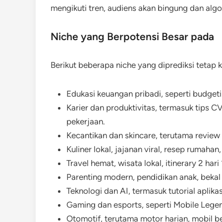
mengikuti tren, audiens akan bingung dan alg
Niche yang Berpotensi Besar pada
Berikut beberapa niche yang diprediksi tetap k
Edukasi keuangan pribadi, seperti budgeti
Karier dan produktivitas, termasuk tips CV
pekerjaan.
Kecantikan dan skincare, terutama review p
Kuliner lokal, jajanan viral, resep rumah
Travel hemat, wisata lokal, itinerary 2 ha
Parenting modern, pendidikan anak, bekal
Teknologi dan AI, termasuk tutorial aplika
Gaming dan esports, seperti Mobile Legend
Otomotif, terutama motor harian, mobil b