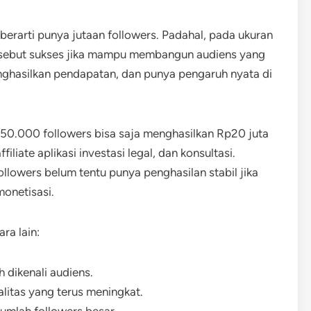
berarti punya jutaan followers. Padahal, pada ukuran
 disebut sukses jika mampu membangun audiens yang
menghasilkan pendapatan, dan punya pengaruh nyata di
50.000 followers bisa saja menghasilkan Rp20 juta
filiate aplikasi investasi legal, dan konsultasi.
lowers belum tentu punya penghasilan stabil jika
onetisasi.
ra lain:
 dikenali audiens.
itas yang terus meningkat.