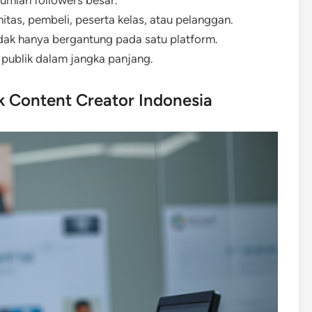
umlah followers besar.
s, pembeli, peserta kelas, atau pelanggan.
dak hanya bergantung pada satu platform.
publik dalam jangka panjang.
k Content Creator Indonesia