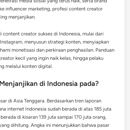
penetrasi media sosial yang terus naik, serta brand
e influencer marketing, profesi content creator
aling menjanjikan.
content creator sukses di Indonesia, mulai dari
n Instagram, menyusun strategi konten, menyiapkan
ami monetisasi dan perkiraan penghasilan. Panduan
kreator kecil yang ingin naik kelas, hingga pelaku
 melalui konten digital.
Menjanjikan di Indonesia pada?
esar di Asia Tenggara. Berdasarkan tren laporan
una internet Indonesia sudah berada di atas 185 juta
berada di kisaran 139 juta sampai 170 juta orang,
ang dihitung. Angka ini menunjukkan bahwa pasar