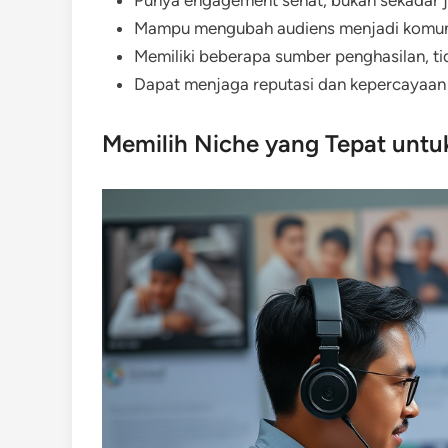
Punya engagement sehat, bukan sekadar j
Mampu mengubah audiens menjadi komunita
Memiliki beberapa sumber penghasilan, ti
Dapat menjaga reputasi dan kepercayaan 
Memilih Niche yang Tepat untu