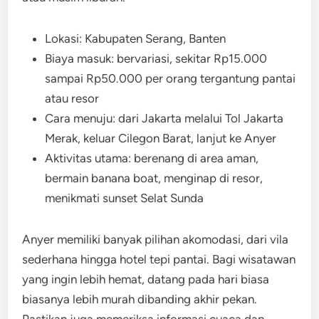
Lokasi: Kabupaten Serang, Banten
Biaya masuk: bervariasi, sekitar Rp15.000
sampai Rp50.000 per orang tergantung pantai
atau resor
Cara menuju: dari Jakarta melalui Tol Jakarta
Merak, keluar Cilegon Barat, lanjut ke Anyer
Aktivitas utama: berenang di area aman,
bermain banana boat, menginap di resor,
menikmati sunset Selat Sunda
Anyer memiliki banyak pilihan akomodasi, dari vila
sederhana hingga hotel tepi pantai. Bagi wisatawan
yang ingin lebih hemat, datang pada hari biasa
biasanya lebih murah dibanding akhir pekan.
Pastikan juga memeriksa informasi cuaca dan