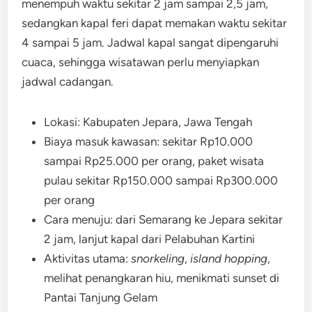
menempuh waktu sekitar 2 jam sampai 2,5 jam,
sedangkan kapal feri dapat memakan waktu sekitar
4 sampai 5 jam. Jadwal kapal sangat dipengaruhi
cuaca, sehingga wisatawan perlu menyiapkan
jadwal cadangan.
Lokasi: Kabupaten Jepara, Jawa Tengah
Biaya masuk kawasan: sekitar Rp10.000
sampai Rp25.000 per orang, paket wisata
pulau sekitar Rp150.000 sampai Rp300.000
per orang
Cara menuju: dari Semarang ke Jepara sekitar
2 jam, lanjut kapal dari Pelabuhan Kartini
Aktivitas utama:
snorkeling
,
island hopping
,
melihat penangkaran hiu, menikmati sunset di
Pantai Tanjung Gelam