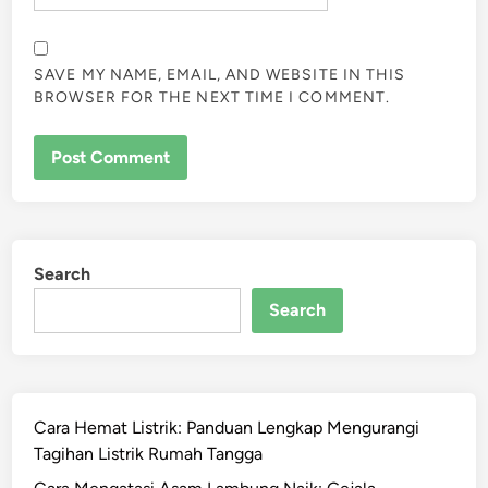
SAVE MY NAME, EMAIL, AND WEBSITE IN THIS
BROWSER FOR THE NEXT TIME I COMMENT.
Search
Search
Cara Hemat Listrik: Panduan Lengkap Mengurangi
Tagihan Listrik Rumah Tangga