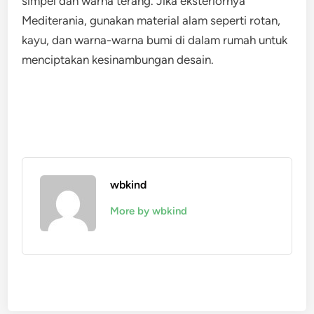
simpel dan warna terang. Jika eksteriornya
Mediterania, gunakan material alam seperti rotan,
kayu, dan warna-warna bumi di dalam rumah untuk
menciptakan kesinambungan desain.
wbkind
More by wbkind