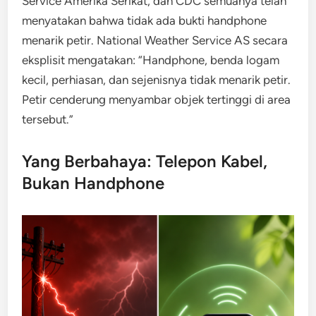
Service Amerika Serikat, dan CDC semuanya telah
menyatakan bahwa tidak ada bukti handphone
menarik petir. National Weather Service AS secara
eksplisit mengatakan: “Handphone, benda logam
kecil, perhiasan, dan sejenisnya tidak menarik petir.
Petir cenderung menyambar objek tertinggi di area
tersebut.”
Yang Berbahaya: Telepon Kabel,
Bukan Handphone