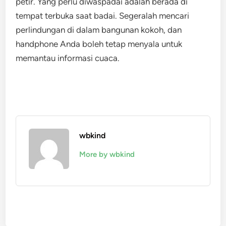
petir. Yang perlu diwaspadai adalah berada di
tempat terbuka saat badai. Segeralah mencari
perlindungan di dalam bangunan kokoh, dan
handphone Anda boleh tetap menyala untuk
memantau informasi cuaca.
wbkind
More by wbkind