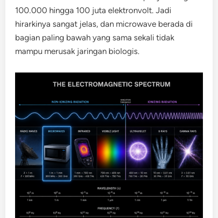
100.000 hingga 100 juta elektronvolt. Jadi
hirarkinya sangat jelas, dan microwave berada di
bagian paling bawah yang sama sekali tidak
mampu merusak jaringan biologis.