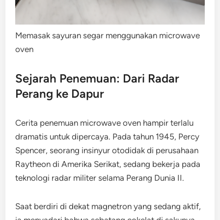
Memasak sayuran segar menggunakan microwave
oven
Sejarah Penemuan: Dari Radar
Perang ke Dapur
Cerita penemuan microwave oven hampir terlalu
dramatis untuk dipercaya. Pada tahun 1945, Percy
Spencer, seorang insinyur otodidak di perusahaan
Raytheon di Amerika Serikat, sedang bekerja pada
teknologi radar militer selama Perang Dunia II.
Saat berdiri di dekat magnetron yang sedang aktif,
ia menyadari bahwa sebatang cokelat di sakunya