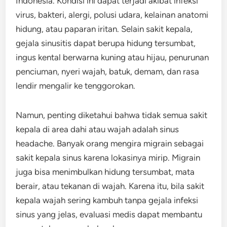
Indonesia. Kondisi ini dapat terjadi akibat infeksi
virus, bakteri, alergi, polusi udara, kelainan anatomi
hidung, atau paparan iritan. Selain sakit kepala,
gejala sinusitis dapat berupa hidung tersumbat,
ingus kental berwarna kuning atau hijau, penurunan
penciuman, nyeri wajah, batuk, demam, dan rasa
lendir mengalir ke tenggorokan.
Namun, penting diketahui bahwa tidak semua sakit
kepala di area dahi atau wajah adalah sinus
headache. Banyak orang mengira migrain sebagai
sakit kepala sinus karena lokasinya mirip. Migrain
juga bisa menimbulkan hidung tersumbat, mata
berair, atau tekanan di wajah. Karena itu, bila sakit
kepala wajah sering kambuh tanpa gejala infeksi
sinus yang jelas, evaluasi medis dapat membantu